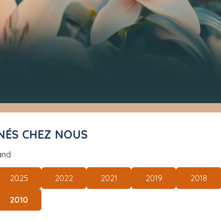
 NÉS CHEZ NOUS
and
2025
2022
2021
2019
2018
2010