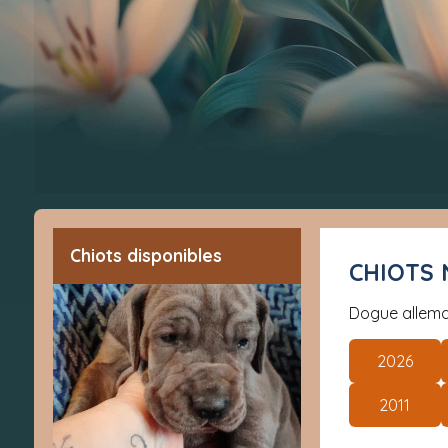
Chiots disponibles
CHIOTS
Dogue allem
2026
2011