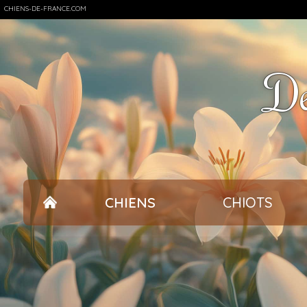
CHIENS-DE-FRANCE.COM
De
CHIENS
CHIOTS