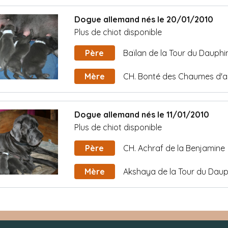
Dogue allemand nés le 20/01/2010
Plus de chiot disponible
Père
Baïlan de la Tour du Dauphi
Mère
CH. Bonté des Chaumes d'a
Dogue allemand nés le 11/01/2010
Plus de chiot disponible
Père
CH. Achraf de la Benjamine
Mère
Akshaya de la Tour du Daup