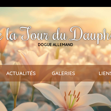
 la Tour du Dauph
DOGUE ALLEMAND
ACTUALITÉS
GALERIES
LIEN