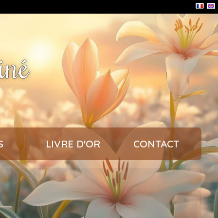
iné
S
LIVRE D'OR
CONTACT