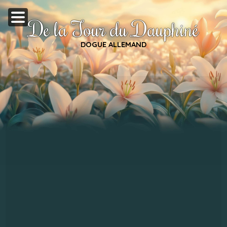
De la Tour du Dauphiné
DOGUE ALLEMAND