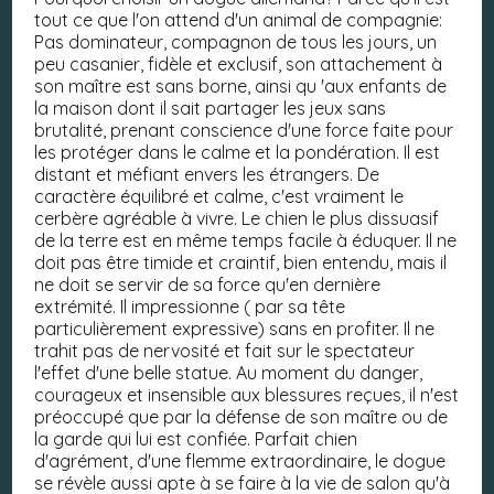
tout ce que l'on attend d'un animal de compagnie:
Pas dominateur, compagnon de tous les jours, un
peu casanier, fidèle et exclusif, son attachement à
son maître est sans borne, ainsi qu 'aux enfants de
la maison dont il sait partager les jeux sans
brutalité, prenant conscience d'une force faite pour
les protéger dans le calme et la pondération. Il est
distant et méfiant envers les étrangers. De
caractère équilibré et calme, c'est vraiment le
cerbère agréable à vivre. Le chien le plus dissuasif
de la terre est en même temps facile à éduquer. Il ne
doit pas être timide et craintif, bien entendu, mais il
ne doit se servir de sa force qu'en dernière
extrémité. Il impressionne ( par sa tête
particulièrement expressive) sans en profiter. Il ne
trahit pas de nervosité et fait sur le spectateur
l'effet d'une belle statue. Au moment du danger,
courageux et insensible aux blessures reçues, il n'est
préoccupé que par la défense de son maître ou de
la garde qui lui est confiée. Parfait chien
d'agrément, d'une flemme extraordinaire, le dogue
se révèle aussi apte à se faire à la vie de salon qu'à