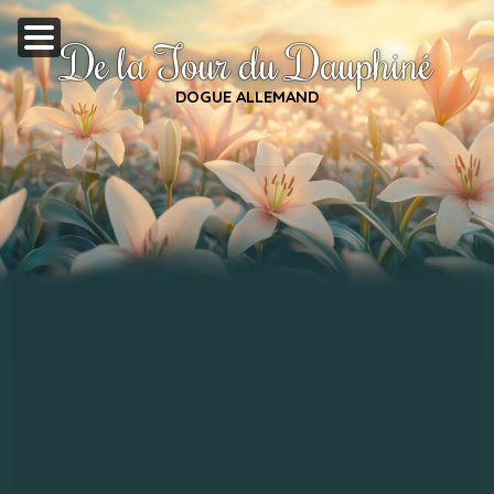
De la Tour du Dauphiné
DOGUE ALLEMAND