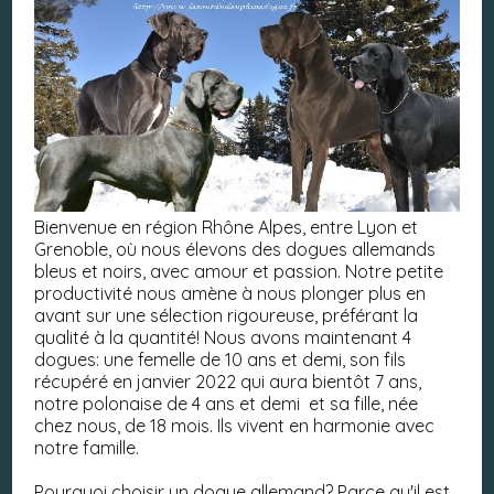
Bienvenue en région Rhône Alpes, entre Lyon et
Grenoble, où nous élevons des dogues allemands
bleus et noirs, avec amour et passion. Notre petite
productivité nous amène à nous plonger plus en
avant sur une sélection rigoureuse, préférant la
qualité à la quantité! Nous avons maintenant 4
dogues: une femelle de 10 ans et demi, son fils
récupéré en janvier 2022 qui aura bientôt 7 ans,
notre polonaise de 4 ans et demi et sa fille, née
chez nous, de 18 mois. Ils vivent en harmonie avec
notre famille.
Pourquoi choisir un dogue allemand? Parce qu'il est