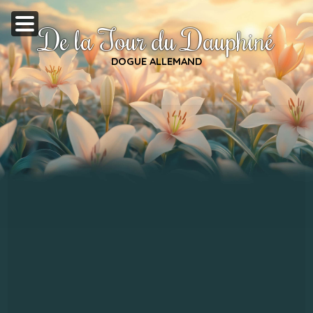
De la Tour du Dauphiné
DOGUE ALLEMAND