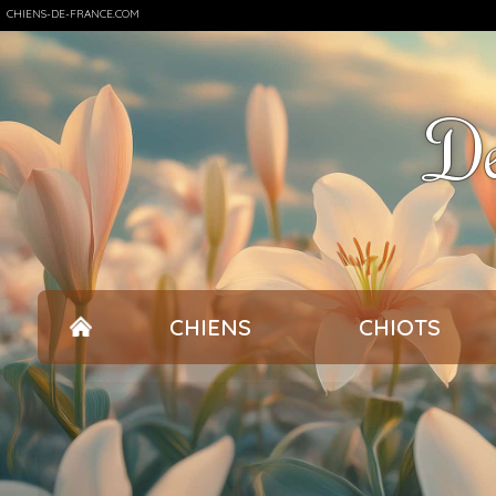
CHIENS-DE-FRANCE.COM
De
CHIENS
CHIOTS