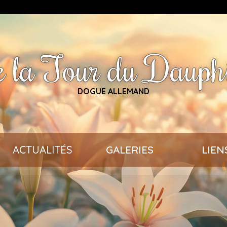
 la Tour du Dauph
DOGUE ALLEMAND
ACTUALITÉS
GALERIES
LIEN