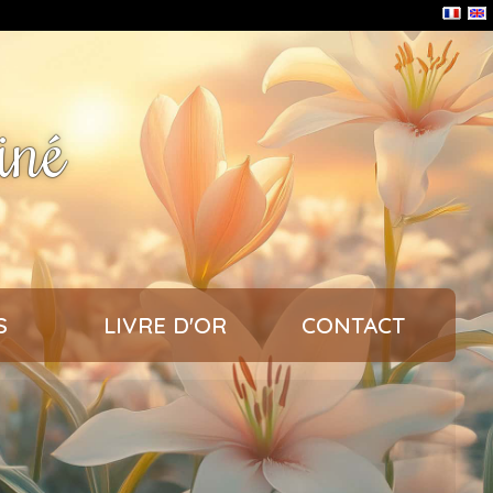
iné
S
LIVRE D'OR
CONTACT