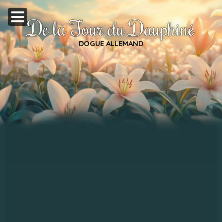
De la Tour du Dauphiné
DOGUE ALLEMAND